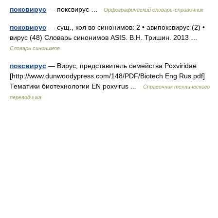
поксвирус
— поксвирус …
Орфографический словарь-справочник
поксвирус
— сущ., кол во синонимов: 2 • авипоксвирус (2) •
вирус (48) Словарь синонимов ASIS. В.Н. Тришин. 2013 …
Словарь синонимов
поксвирус
— Вирус, представитель семейства Poxviridae
[http://www.dunwoodypress.com/148/PDF/Biotech Eng Rus.pdf]
Тематики биотехнологии EN poxvirus …
Справочник технического
переводчика