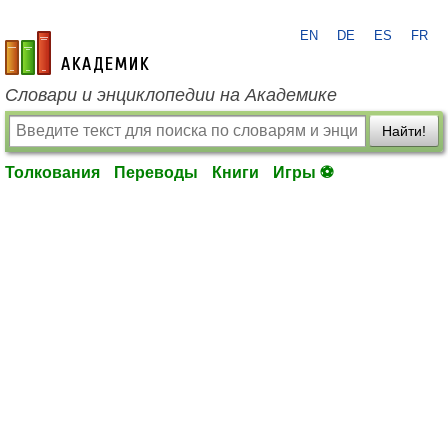
EN
DE
ES
FR
academic.ru
Словари и энциклопедии на Академике
Найти!
Толкования
Переводы
Книги
Игры ⚽