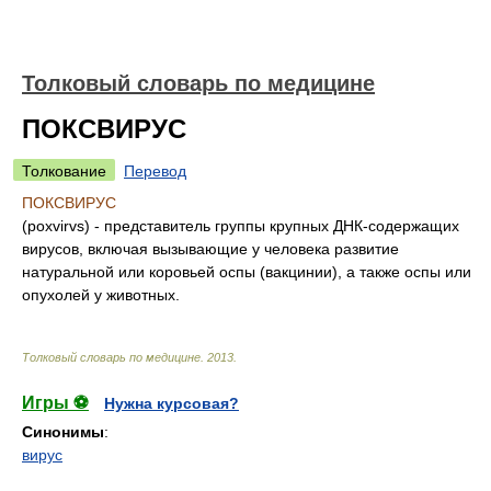
Толковый словарь по медицине
ПОКСВИРУС
Толкование
Перевод
ПОКСВИРУС
(poxvirvs) - представитель группы крупных ДНК-содержащих
вирусов, включая вызывающие у человека развитие
натуральной или коровьей оспы (вакцинии), а также оспы или
опухолей у животных.
Толковый словарь по медицине
.
2013
.
Игры ⚽
Нужна курсовая?
Синонимы
:
вирус