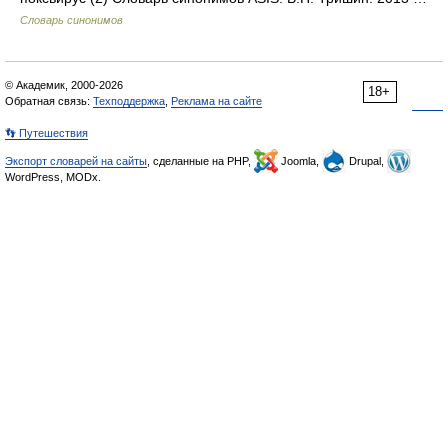
Словарь синонимов
© Академик, 2000-2026
18+
Обратная связь:
Техподдержка
,
Реклама на сайте
👣 Путешествия
Экспорт словарей на сайты
, сделанные на PHP,
Joomla,
Drupal,
WordPress, MODx.